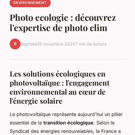
ENVIRONNEMENT
Photo ecologie : découvrez
l'expertise de photo clim
B
Baptiste
26 novembre 2025
7 min de lecture
Les solutions écologiques en
photovoltaïque : l'engagement
environnemental au cœur de
l'énergie solaire
Le photovoltaïque représente aujourd'hui un pilier
essentiel de la
transition écologique
. Selon le
Syndicat des énergies renouvelables, la France a